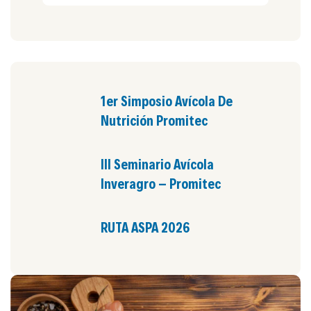
1er Simposio Avícola De
Nutrición Promitec
III Seminario Avícola
Inveragro – Promitec
RUTA ASPA 2026