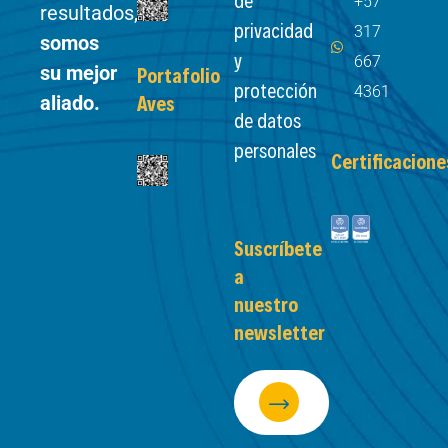
+57
resultados,
privacidad
317
somos
y
667
su mejor
Portafolio
protección
4361
aliado.
Aves
de datos
personales
Certificacione
Suscríbete
a
nuestro
newsletter