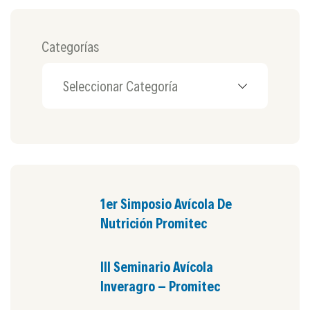
Categorías
1er Simposio Avícola De
Nutrición Promitec
III Seminario Avícola
Inveragro – Promitec