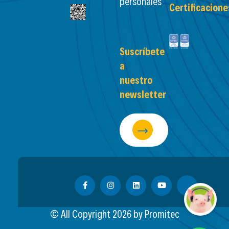
personales
Certificacione
Suscríbete
a
nuestro
newsletter
© All Copyright
2026
by Promitec