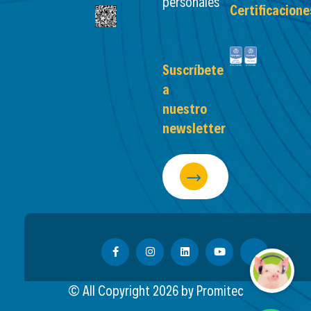
personales
Certificacione
Suscríbete
a
nuestro
newsletter
© All Copyright
2026
by Promitec