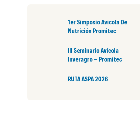
1er Simposio Avícola De
Nutrición Promitec
III Seminario Avícola
Inveragro – Promitec
RUTA ASPA 2026