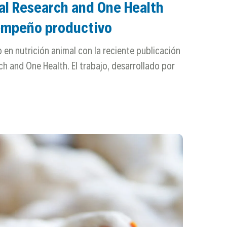
al Research and One Health
sempeño productivo
 en nutrición animal con la reciente publicación
ch and One Health. El trabajo, desarrollado por