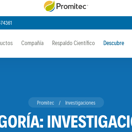
674361
ductos
Compañía
Respaldo Científico
Descubre
Promitec
Investigaciones
GORÍA:
INVESTIGAC