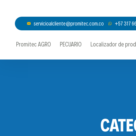
servicioalcliente@promitec.com.co
+57 317 6
Promitec AGRO
PECUARIO
Localizador de pro
CATE