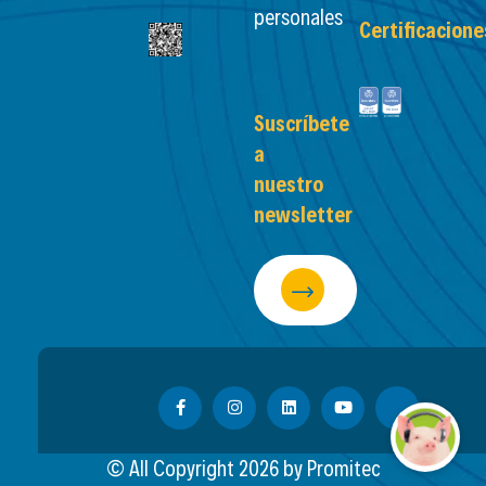
personales
Certificacione
Suscríbete
a
nuestro
newsletter
© All Copyright
2026
by Promitec