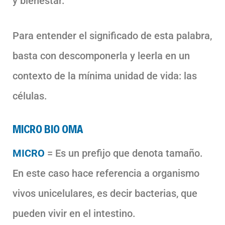
y bienestar.
Para entender el significado de esta palabra,
basta con descomponerla y leerla en un
contexto de la mínima unidad de vida: las
células.
MICRO BIO OMA
MICRO
= Es un prefijo que denota tamaño.
En este caso hace referencia a organismo
vivos unicelulares, es decir bacterias, que
pueden vivir en el intestino.