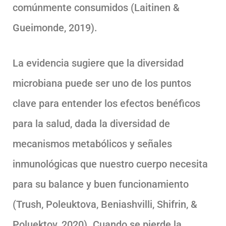
comúnmente consumidos (Laitinen &
Gueimonde, 2019).
La evidencia sugiere que la diversidad
microbiana puede ser uno de los puntos
clave para entender los efectos benéficos
para la salud, dada la diversidad de
mecanismos metabólicos y señales
inmunológicas que nuestro cuerpo necesita
para su balance y buen funcionamiento
(Trush, Poleuktova, Beniashvilli, Shifrin, &
Poluektov, 2020). Cuando se pierde la