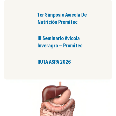
1er Simposio Avícola De
Nutrición Promitec
III Seminario Avícola
Inveragro – Promitec
RUTA ASPA 2026