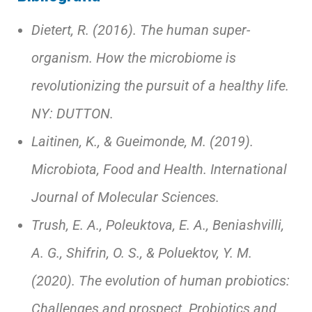
Dietert, R. (2016). The human super-
organism. How the microbiome is
revolutionizing the pursuit of a healthy life.
NY: DUTTON.
Laitinen, K., & Gueimonde, M. (2019).
Microbiota, Food and Health. International
Journal of Molecular Sciences.
Trush, E. A., Poleuktova, E. A., Beniashvilli,
A. G., Shifrin, O. S., & Poluektov, Y. M.
(2020). The evolution of human probiotics:
Challenges and prospect. Probiotics and