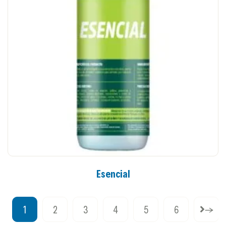
Esencial
1
2
3
4
5
6
→