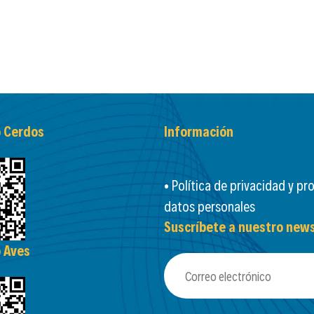
o Cerdos
Información
• Política de privacidad y pr
datos personales
Suscríbete a nuestro news
o Aves