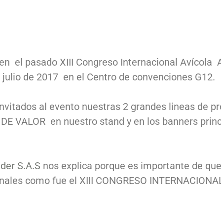
en el pasado XIII Congreso Internacional Avícola
 julio de 2017 en el Centro de convenciones G12.
nvitados al evento nuestras 2 grandes lineas de p
ALOR en nuestro stand y en los banners princi
der S.A.S
nos explica porque es importante de qu
acionales como fue el XIII CONGRESO INTERNACIO