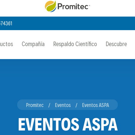
674361
ductos
Compañía
Respaldo Científico
Descubre
Promitec
Eventos
Eventos ASPA
EVENTOS ASPA