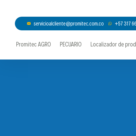
servicioalcliente@promitec.com.co
+57 317 6
Promitec AGRO
PECUARIO
Localizador de pro