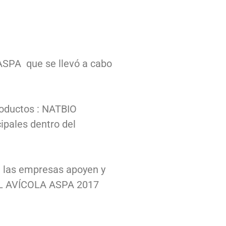
 ASPA que se llevó a cabo
roductos : NATBIO
pales dentro del
e las empresas apoyen y
NAL AVÍCOLA ASPA 2017