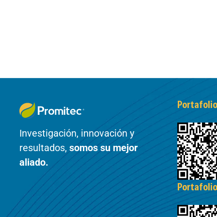
Portafoli
Investigación, innovación y
resultados,
somos su mejor
aliado.
Portafoli