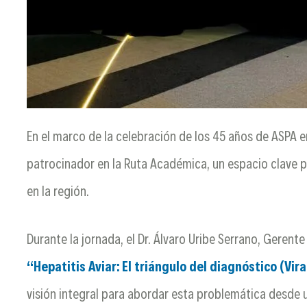
En el marco de la celebración de los 45 años de ASPA
patrocinador en la Ruta Académica, un espacio clave pa
en la región.
Durante la jornada, el Dr. Álvaro Uribe Serrano, Gerent
“Hepatitis Aviar: El triángulo del diagnóstico (Vir
visión integral para abordar esta problemática desde 