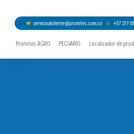
servicioalcliente@promitec.com.co
+57 317 6
Promitec AGRO
PECUARIO
Localizador de pro