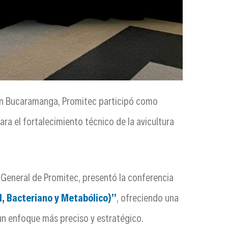
 en Bucaramanga, Promitec participó como
ra el fortalecimiento técnico de la avicultura
e General de Promitec, presentó la conferencia
al, Bacteriano y Metabólico)”
, ofreciendo una
un enfoque más preciso y estratégico.