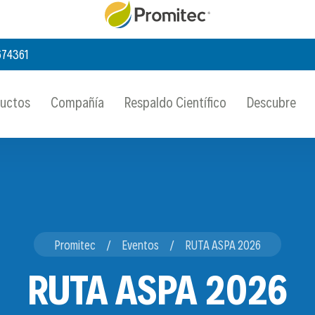
674361
ductos
Compañía
Respaldo Científico
Descubre
Promitec
Eventos
RUTA ASPA 2026
RUTA ASPA 2026