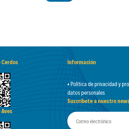
o Cerdos
Información
• Política de privacidad y pr
datos personales
Suscríbete a nuestro news
o Aves