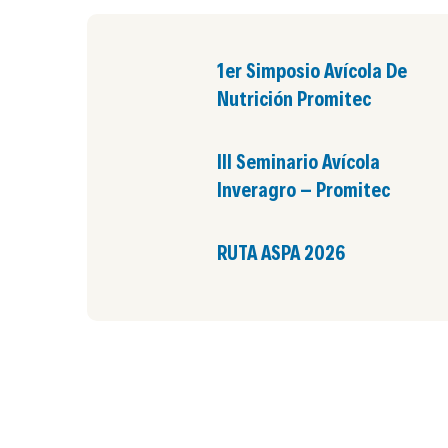
1er Simposio Avícola De
Nutrición Promitec
III Seminario Avícola
Inveragro – Promitec
RUTA ASPA 2026