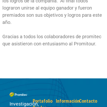
los logros de la compañía. Al final todos
lograron unirse al equipo ganador y fueron
premiados son sus objetivos y logros para este
año.
Gracias a todos los colaboradores de promitec
que asistieron con entusiasmo al Promitour.
Portafolio
Información
Contacto
Investigación,