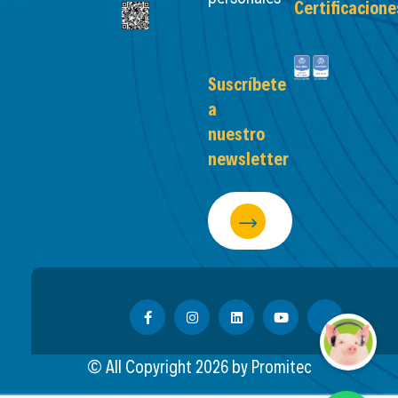
Certificacione
Suscríbete
a
nuestro
newsletter
© All Copyright
2026
by Promitec