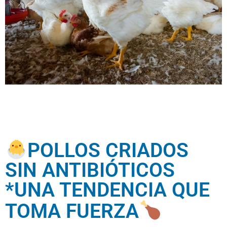
POLLOS CRIADOS
SIN ANTIBIÓTICOS
*UNA TENDENCIA QUE
TOMA FUERZA