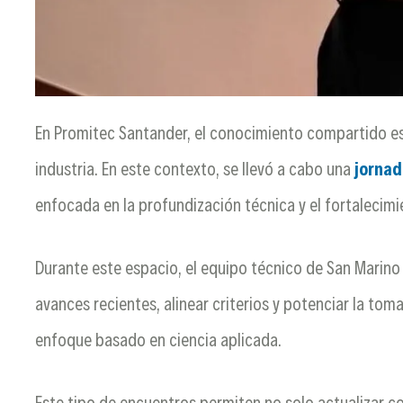
En Promitec Santander, el conocimiento compartido es 
industria. En este contexto, se llevó a cabo una
jornad
enfocada en la profundización técnica y el fortalecim
Durante este espacio, el equipo técnico de San Marino
avances recientes, alinear criterios y potenciar la to
enfoque basado en ciencia aplicada.
Este tipo de encuentros permiten no solo actualizar c