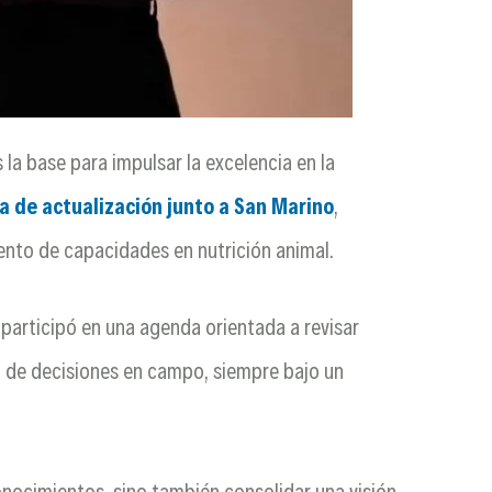
la base para impulsar la excelencia en la
a de actualización junto a San Marino
,
iento de capacidades en nutrición animal.
 participó en una agenda orientada a revisar
ma de decisiones en campo, siempre bajo un
onocimientos, sino también consolidar una visión