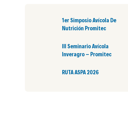
1er Simposio Avícola De
Nutrición Promitec
III Seminario Avícola
Inveragro – Promitec
RUTA ASPA 2026