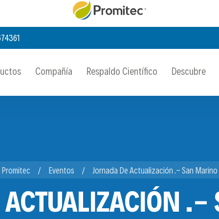
674361
ductos
Compañía
Respaldo Científico
Descubre
Promitec
Eventos
Jornada De Actualización .- San Marino
 ACTUALIZACIÓN .-