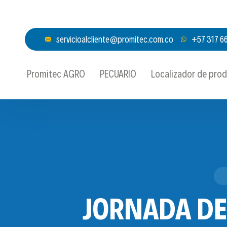
servicioalcliente@promitec.com.co
+57 317 6
Promitec AGRO
PECUARIO
Localizador de pro
JORNADA DE