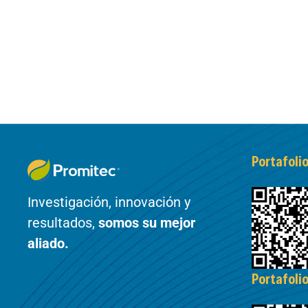
Portafoli
Investigación, innovación y
resultados,
somos su mejor
aliado.
Portafoli