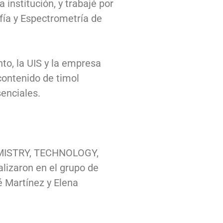
institución, y trabajé por
fía y Espectrometría de
to, la UIS y la empresa
contenido de timol
enciales.
HEMISTRY, TECHNOLOGY,
alizaron en el grupo de
é Martínez y Elena