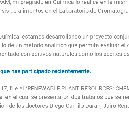
AM; mi pregrado en Química lo realicé en la misma 
álisis de alimentos en el Laboratorio de Cromatogra
 Química, estamos desarrollando un proyecto conjun
llo de un método analítico que permita evaluar el 
mentado con aditivos naturales como los aceites es
l que has participado recientemente.
este 2017, fue el “RENEWABLE PLANT RESOURCES: C
a, en el cual se presentaron dos trabajos que se re
ión de los doctores Diego Camilo Durán, Jairo Ren