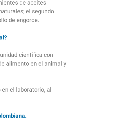
nientes de aceites
naturales; el segundo
ollo de engorde.
al?
unidad científica con
de alimento en el animal y
n el laboratorio, al
olombiana.