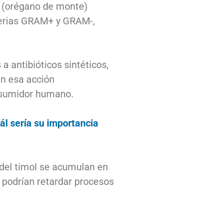
s
(orégano de monte)
terias GRAM+ y GRAM-,
 antibióticos sintéticos,
an esa acción
onsumidor humano.
ál sería su importancia
n del timol se acumulan en
 podrían retardar procesos