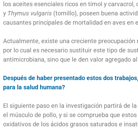
los aceites esenciales ricos en timol y carvacrol
y
Thymus vulgaris
(tomillo), poseen buena activi
causantes principales de mortalidad en aves en e
Actualmente, existe una creciente preocupación m
por lo cual es necesario sustituir este tipo de su
antimicrobiana, sino que le den valor agregado a
Después de haber presentado estos dos trabajos, ¿
para la salud humana?
El siguiente paso en la investigación partirá de 
el músculo de pollo, y si se comprueba que esto
oxidativos de los ácidos grasos saturados e insa