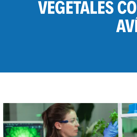
VEGETALES CO
AV