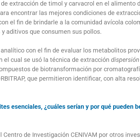
e extracción de timol y carvacrol en el alimento d
para encontrar las mejores condiciones de extracci
o con el fin de brindarle a la comunidad avícola co
s y aditivos que consumen sus pollos.
nalítico con el fin de evaluar los metabolitos prov
n el cual se usó la técnica de extracción
dispersión
 compuestos de biotransformación por cromatografía 
BITRAP, que permitieron identificar, con alta reso
tes esenciales, ¿cuáles serían y por qué pueden be
el Centro de Investigación CENIVAM por otros inve