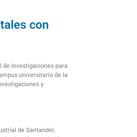
tales con
l de Investigaciones para
ampus universitario de la
nvestigaciones y
strial de Santander,