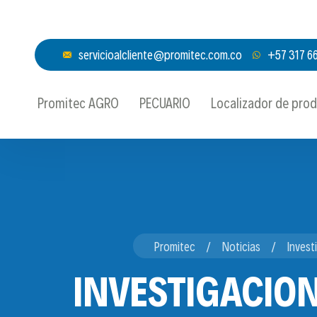
servicioalcliente@promitec.com.co
+57 317 6
Promitec AGRO
PECUARIO
Localizador de pro
Promitec
Noticias
Invest
INVESTIGACIO