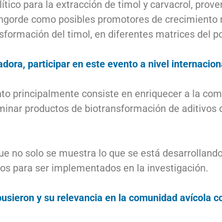
ico para la extracción de timol y carvacrol, prove
 engorde como posibles promotores de crecimiento 
nsformación del timol, en diferentes matrices del p
dora, participar en este evento a nivel internacion
to principalmente consiste en enriquecer a la com
minar productos de biotransformación de aditivos 
 no solo se muestra lo que se está desarrollando e
s para ser implementados en la investigación.
usieron y su relevancia en la comunidad avícola c