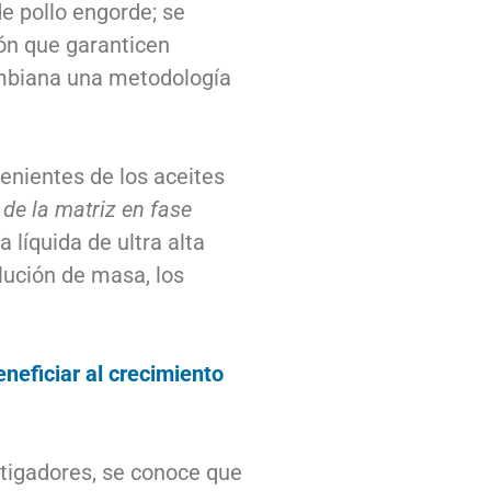
e pollo engorde; se
ón que garanticen
lombiana una metodología
enientes de los aceites
 de la matriz en fase
líquida de ultra alta
lución de masa, los
neficiar al crecimiento
stigadores, se conoce que