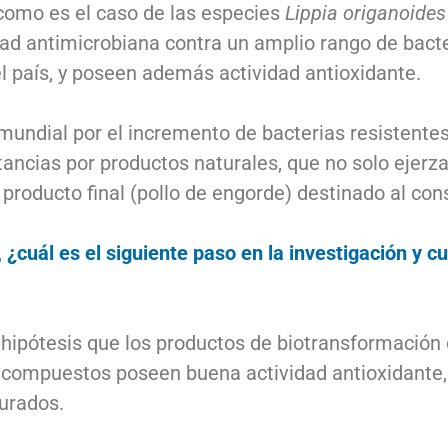
, como es el caso de las especies
Lippia origanoide
dad antimicrobiana contra un amplio rango de bac
l país, y poseen además actividad antioxidante.
undial por el incremento de bacterias resistentes a
stancias por productos naturales, que no solo ejerz
l producto final (pollo de engorde) destinado al c
cuál es el siguiente paso en la investigación y cu
la hipótesis que los productos de biotransformació
s compuestos poseen buena actividad antioxidante,
turados.