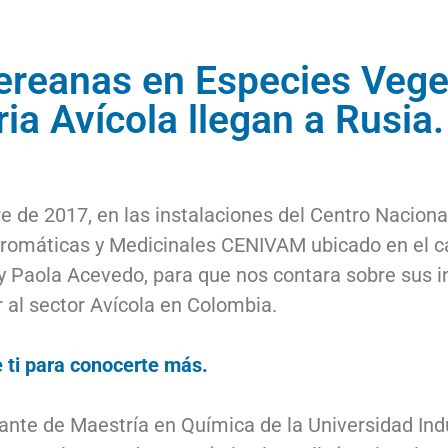
ereanas en Especies Vege
ria Avícola llegan a Rusia.
 de 2017, en las instalaciones del Centro Naciona
 Aromáticas y Medicinales CENIVAM ubicado en el c
dy Paola Acevedo, para que nos contara sobre sus i
 al sector Avícola en Colombia.
 ti para conocerte más.
nte de Maestría en Química de la Universidad Indu