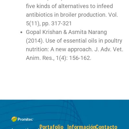
five kinds of alternatives to infeed
antibiotics in broiler production. Vol.
5(11), pp. 317-321
Gopal Krishan & Asmita Narang
(2014). Use of essential oils in poultry
nutrition: A new approach. J. Adv. Vet.
Anim. Res., 1(4): 156-162.
Portafolio
Información
Contacto