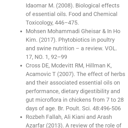
Idaomar M. (2008). Biological effects
of essential oils. Food and Chemical
Toxicology, 446–475.
Mohsen Mohammadi Gheisar & In Ho
Kim. (2017). Phytobiotics in poultry
and swine nutrition – a review. VOL.
17, NO. 1, 92–99
Cross DE, Mcdevitt RM, Hillman K,
Acamovic T (2007). The effect of herbs
and their associated essential oils on
performance, dietary digestibility and
gut microflora in chickens from 7 to 28
days of age. Br. Poult. Sci. 48:496-506
Rozbeh Fallah, Ali Kiani and Arash
Azarfar (2013). A review of the role of