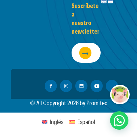
Suscríbete
a
nuestro
newsletter
© All Copyright
2026
by Promitec
Inglés
Español