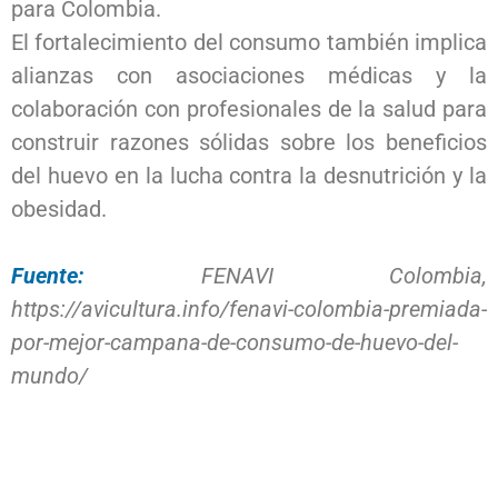
para Colombia.
El fortalecimiento del consumo también implica
alianzas con asociaciones médicas y la
colaboración con profesionales de la salud para
construir razones sólidas sobre los beneficios
del huevo en la lucha contra la desnutrición y la
obesidad.
Fuente:
FENAVI Colombia,
https://avicultura.info/fenavi-colombia-premiada-
por-mejor-campana-de-consumo-de-huevo-del-
mundo/