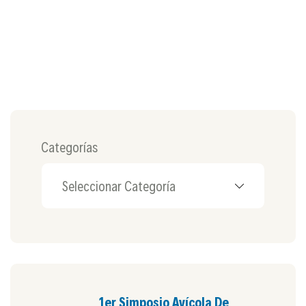
Categorías
1er Simposio Avícola De