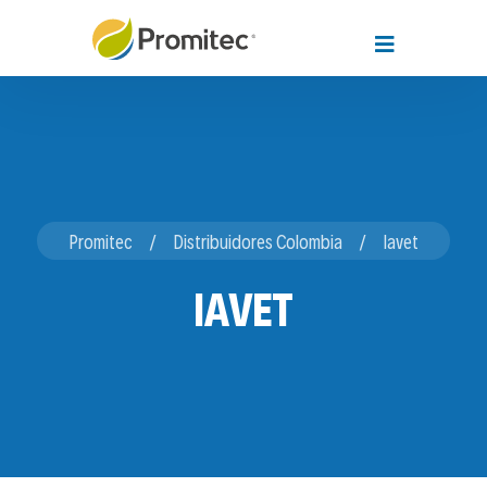
Promitec
Distribuidores Colombia
Iavet
IAVET