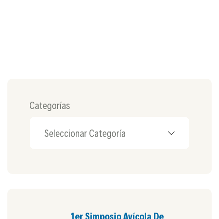
Categorías
1er Simposio Avícola De