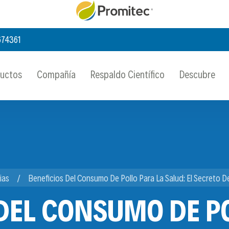
674361
ductos
Compañía
Respaldo Científico
Descubre
ias
Beneficios Del Consumo De Pollo Para La Salud: El Secreto De
DEL CONSUMO DE P