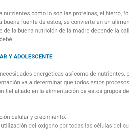
nutrientes como lo son las proteínas, el hierro, fó
a buena fuente de estos, se convierte en un alimen
 de la buena nutrición de la madre depende la cali
 bebé.
LAR Y ADOLESCENTE
ecesidades energéticas así como de nutrientes, p
limentación va a determinar que todos estos proces
n fiel aliado en la alimentación de estos grupos d
ión celular y crecimiento.
 utilización del oxígeno por todas las células del c