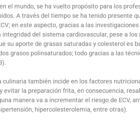
n el mundo, se ha vuelto propósito para los profes
pidos. A través del tiempo se ha tenido presente q
CV; en este aspecto, gracias a las investigacione
a integridad del sistema cardiovascular, pese a los
ue su aporte de grasas saturadas y colesterol es ba
os grasos polinsaturados; todo gracias a las técn
3).
culinaria también incide en los factores nutriciona
a y evitar la preparación frita, en consecuencia, re
guna manera va a incrementar el riesgo de ECV, an
pertensión, hipercolesterolemia, entre otras).