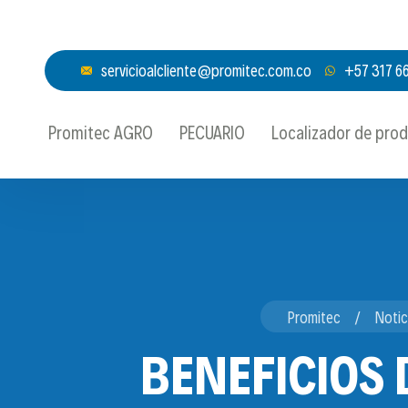
servicioalcliente@promitec.com.co
+57 317 6
Promitec AGRO
PECUARIO
Localizador de pro
Promitec
Notic
BENEFICIOS 