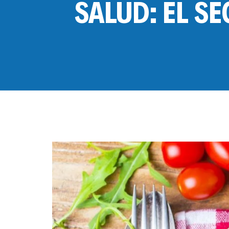
SALUD: EL S