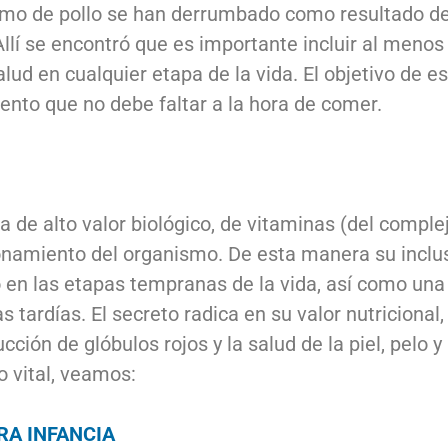
sumo de pollo se han derrumbado como resultado de
 Allí se encontró que es importante incluir al men
lud en cualquier etapa de la vida. El objetivo de e
ento que no debe faltar a la hora de comer.
a de alto valor biológico, de vitaminas (del complej
onamiento del organismo. De esta manera su inclus
 en las etapas tempranas de la vida, así como una
ardías. El secreto radica en su valor nutricional,
ducción de glóbulos rojos y la salud de la piel, pel
 vital, veamos:
RA INFANCIA