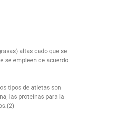
grasas) altas dado que se
que se empleen de acuerdo
os tipos de atletas son
a, las proteínas para la
os.(2)