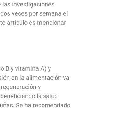
 las investigaciones
os dos veces por semana el
ste artículo es mencionar
o B y vitamina A) y
ión en la alimentación va
 regeneración y
 beneficiando la salud
o y uñas. Se ha recomendado