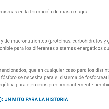
as mismas en la formación de masa magra.
 y de macronutrientes (proteínas, carbohidratos y 
ponible para los diferentes sistemas energéticos 
encionados, que en cualquier caso para los distint
ósforo se necesita para el sistema de fosfocreatin
rgética para ejercicios predominantemente aerobi
: UN MITO PARA LA HISTORIA