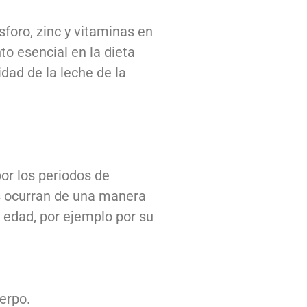
sforo, zinc y vitaminas en
to esencial en la dieta
dad de la leche de la
or los periodos de
os ocurran de una manera
e edad, por ejemplo por su
uerpo.