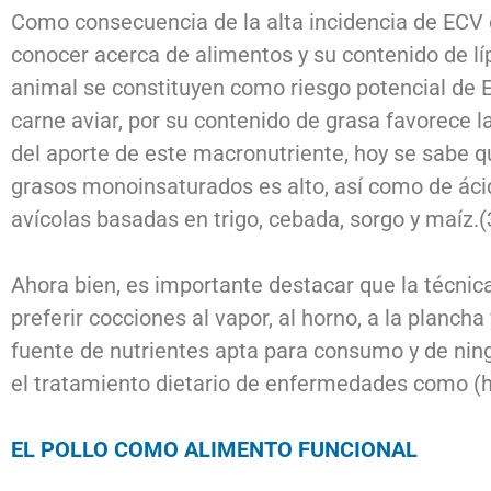
Como consecuencia de la alta incidencia de ECV e
conocer acerca de alimentos y su contenido de lí
animal se constituyen como riesgo potencial de E
carne aviar, por su contenido de grasa favorece l
del aporte de este macronutriente, hoy se sabe q
grasos monoinsaturados es alto, así como de ácid
avícolas basadas en trigo, cebada, sorgo y maíz.(
Ahora bien, es importante destacar que la técnica 
preferir cocciones al vapor, al horno, a la planch
fuente de nutrientes apta para consumo y de nin
el tratamiento dietario de enfermedades como (hi
EL POLLO COMO ALIMENTO FUNCIONAL