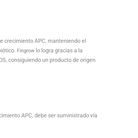
e crecimiento APC, manteniendo el
iótico.
lo logra gracias a la
Fingrow
 FOS, consiguiendo un producto de origen
ecimiento APC, debe ser suministrado
vía