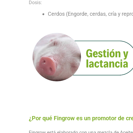
Dosis:
Cerdos (Engorde, cerdas, cría y rep
¿Por qué Fingrow es un promotor de cr
Fingrow está elaborado con una mezcla de Aceite 