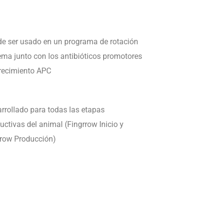
e ser usado en un programa de rotación
ema junto con los antibióticos promotores
recimiento APC
rrollado para todas las etapas
uctivas del animal (Fingrrow Inicio y
row Producción)