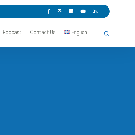
Podcast
Contact Us
English