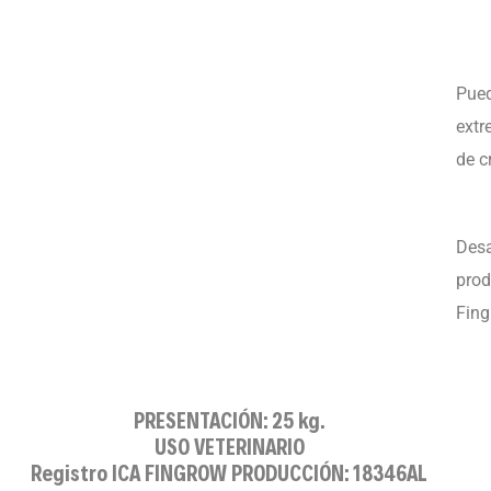
Pued
extr
de c
Desa
prod
Fing
PRESENTACIÓN: 25 kg.
USO VETERINARIO
Registro ICA FINGROW PRODUCCIÓN: 18346AL