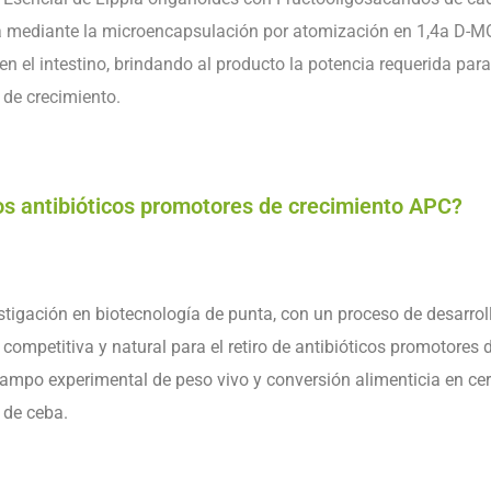
za mediante la microencapsulación por atomización en 1,4a D-MO
en el intestino, brindando al producto la potencia requerida para 
 de crecimiento.
os antibióticos promotores de crecimiento APC?
igación en biotecnología de punta, con un proceso de desarroll
 competitiva y natural para el retiro de antibióticos promotores 
campo experimental de peso vivo y conversión alimenticia en c
 de ceba.