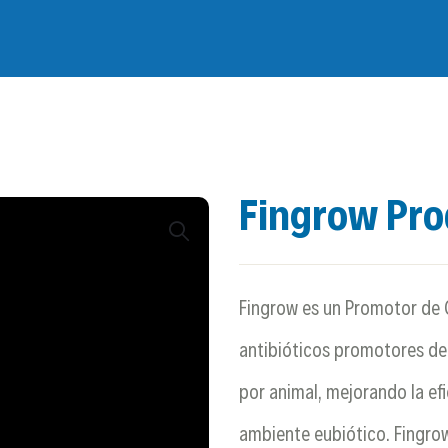
Fingrow Pr
Fingrow es un Promotor de 
antibióticos promotores de
por animal, mejorando la ef
ambiente eubiótico. Fingrow 