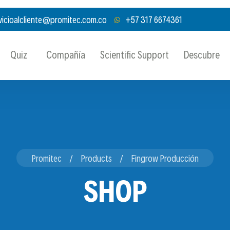
vicioalcliente@promitec.com.co
+57 317 6674361
Quiz
Compañía
Scientific Support
Descubre
Promitec
Products
Fingrow Producción
SHOP