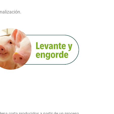
inalización.
ena corta producidos a partir de un proceso