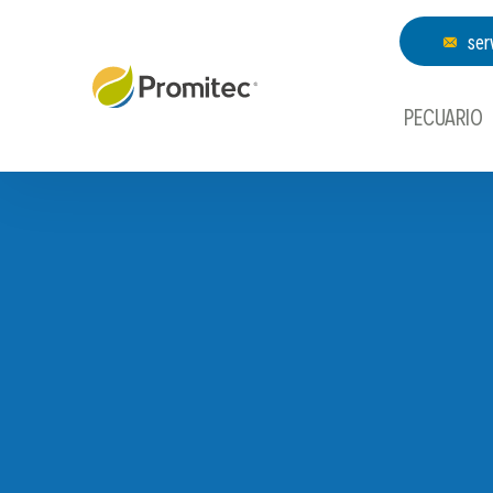
ser
PECUARIO