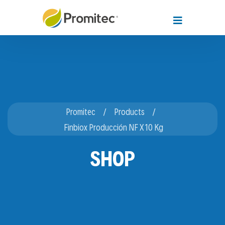
Promitec
Products
Finbiox Producción NF X 10 Kg
SHOP