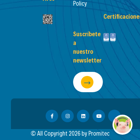
Policy
Certificacione
Suscríbete
a
nuestro
newsletter
© All Copyright
2026
by Promitec