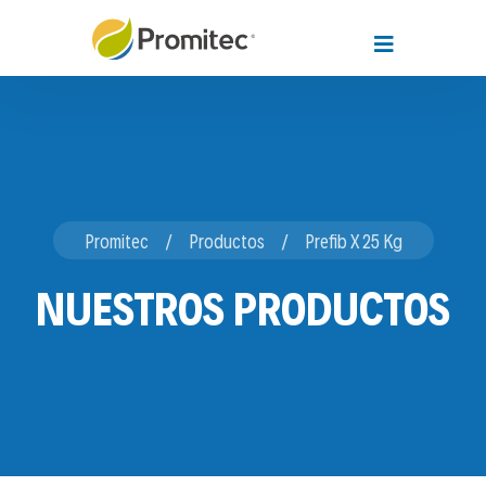
Promitec
Productos
Prefib X 25 Kg
NUESTROS PRODUCTOS