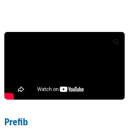
Prefib