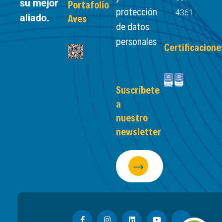
su mejor
Portafolio
protección
4361
aliado.
Aves
de datos
personales
Certificacione
Suscríbete
a
nuestro
newsletter