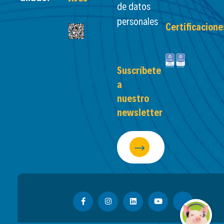
de datos
personales
Certificacione
Suscríbete
a
nuestro
newsletter