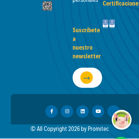
Certificacione
Suscríbete
a
nuestro
newsletter
© All Copyright
2026
by Promitec