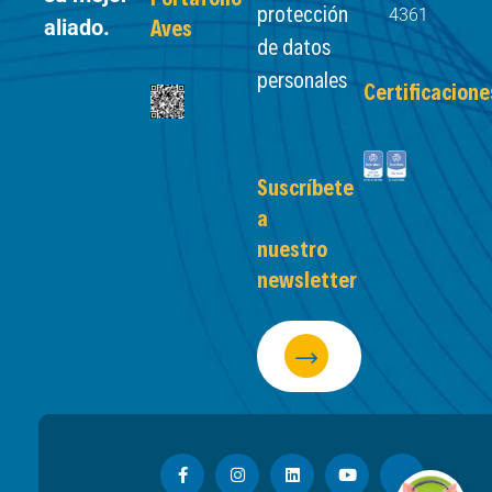
protección
4361
aliado.
Aves
de datos
personales
Certificacione
Suscríbete
a
nuestro
newsletter